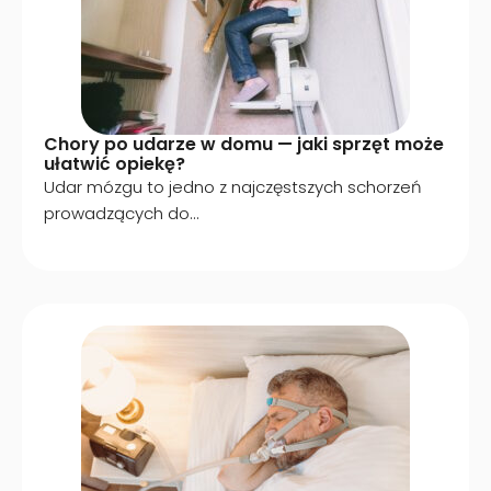
Chory po udarze w domu — jaki sprzęt może
ułatwić opiekę?
Udar mózgu to jedno z najczęstszych schorzeń
prowadzących do...