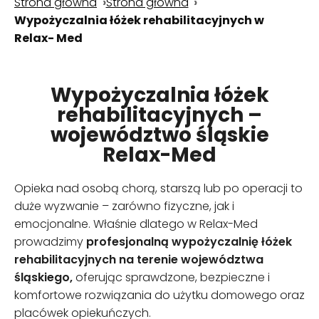
Strona główna
Strona główna
Wypożyczalnia łóżek rehabilitacyjnych w
Relax- Med
Wypożyczalnia łóżek
rehabilitacyjnych –
województwo śląskie
Relax-Med
Opieka nad osobą chorą, starszą lub po operacji to
duże wyzwanie – zarówno fizyczne, jak i
emocjonalne. Właśnie dlatego w Relax-Med
prowadzimy
profesjonalną wypożyczalnię łóżek
rehabilitacyjnych na terenie województwa
śląskiego,
oferując sprawdzone, bezpieczne i
komfortowe rozwiązania do użytku domowego oraz
placówek opiekuńczych.