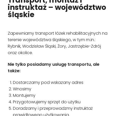
Transport, montaż i
instruktaż – województwo
śląskie
Zapewniamy transport łóżek rehabilitacyjnych na
terenie województwa śląskiego, w tym m.in.:
Rybnik, Wodzisław Śląski, Żory, Jastrzębie-Zdrój
oraz okolice.
Nie tylko posiadamy usługę transportu, ale
także:
Dostarczamy pod wskazany adres
Wnosimy
Montujemy
Przygotowujemy sprzęt do użytku
Doradzamy i przeprowadzmy instruktaż
prawidłowego użytkowania.