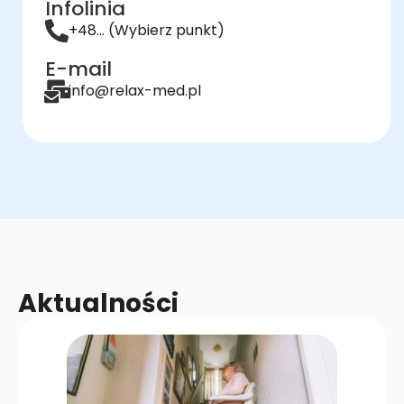
Infolinia
+48... (Wybierz punkt)
E-mail
info@relax-med.pl
Aktualności