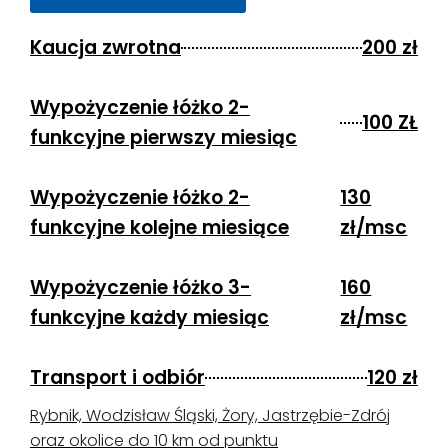
Kaucja zwrotna
200 zł
Wypożyczenie łóżko 2-
100 ZŁ
funkcyjne pierwszy miesiąc
Wypożyczenie łóżko 2-
130
funkcyjne kolejne miesiące
zł/msc
Wypożyczenie łóżko 3-
160
funkcyjne każdy miesiąc
zł/msc
Transport i odbiór
120 zł
Rybnik, Wodzisław Śląski, Żory, Jastrzębie-Zdrój
oraz okolice do 10 km od punktu