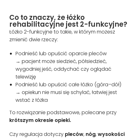
Co to znaczy, że łóżko
rehabilitacyjne jest 2-funkcyjne?
Łóżko 2-funkcyjne to takie, w którym możesz
zmienić dwie rzeczy:
Podnieść lub opuścić oparcie pleców
→ pacjent może siedzieć, półsiedzieć,
wygodniej jeść, oddychać czy oglądać
telewizję
Podnieść lub opuścić całe łóżko (góra–dół)
→ opiekun nie musi się schylać, łatwiej jest
wstać z łóżka
To rozwiązanie podstawowe, polecane przy
krótszym okresie opieki.
Czy regulacja dotyczy
pleców
,
nóg
,
wysokości