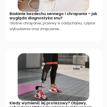
Badanie bezdechu sennego i chrapania – jak
wygląda diagnostyka snu?
Głośne chrapanie, przerwy w oddychaniu, częste
wybudzenia oraz zmęczenie...
Kiedy wymienić lej protezowy? Objawy,