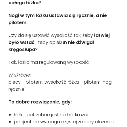
całego łóżka
?
Nogi w tym łóżku ustawia się ręcznie, a nie
pilotem.
Czy da się ustawić wysokość tak, żeby
łatwiej
było wstać
i żeby opiekun
nie dźwigał
kręgosłupa
?
Tak, łóżko ma regulowaną wysokość
W skrócie:
plecy – pilotem, wysokość łóżka – pilotem, nogi –
ręcznie
To dobre rozwiązanie, gdy:
łóżko potrzebne jest na krótki czas
pacjent nie wymaga częstej zmiany ułożenia