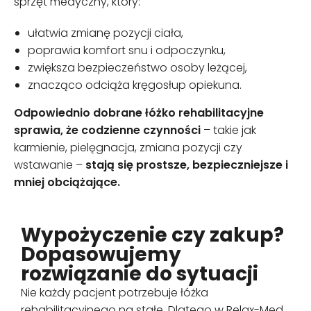
sprzęt medyczny, który:
ułatwia zmianę pozycji ciała,
poprawia komfort snu i odpoczynku,
zwiększa bezpieczeństwo osoby leżącej,
znacząco odciąża kręgosłup opiekuna.
Odpowiednio dobrane łóżko rehabilitacyjne
sprawia, że codzienne czynności
– takie jak
karmienie, pielęgnacja, zmiana pozycji czy
wstawanie –
stają się prostsze, bezpieczniejsze i
mniej obciążające.
Wypożyczenie czy zakup?
Dopasowujemy
rozwiązanie do sytuacji
Nie każdy pacjent potrzebuje łóżka
rehabilitacyjnego na stałe. Dlatego w Relax-Med