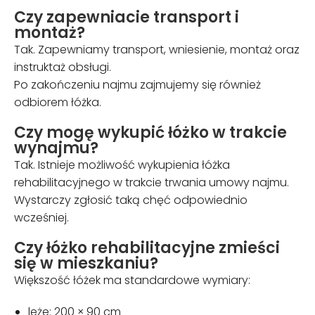
Czy zapewniacie transport i
montaż?
Tak. Zapewniamy transport, wniesienie, montaż oraz
instruktaż obsługi.
Po zakończeniu najmu zajmujemy się również
odbiorem łóżka.
Czy mogę wykupić łóżko w trakcie
wynajmu?
Tak. Istnieje możliwość wykupienia łóżka
rehabilitacyjnego w trakcie trwania umowy najmu.
Wystarczy zgłosić taką chęć odpowiednio
wcześniej.
Czy łóżko rehabilitacyjne zmieści
się w mieszkaniu?
Większość łóżek ma standardowe wymiary:
leże: 200 × 90 cm