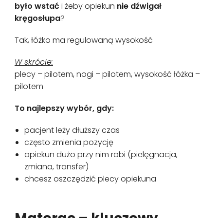
było wstać
i żeby opiekun
nie dźwigał
kręgosłupa
?
Tak, łóżko ma regulowaną wysokość
W skrócie:
plecy – pilotem, nogi – pilotem, wysokość łóżka –
pilotem
To najlepszy wybór, gdy:
pacjent leży dłuższy czas
często zmienia pozycję
opiekun dużo przy nim robi (pielęgnacja,
zmiana, transfer)
chcesz oszczędzić plecy opiekuna