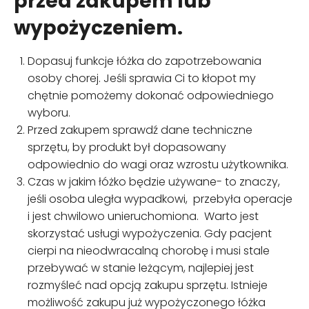
przed zakupem lub
wypożyczeniem.
Dopasuj funkcje łóżka do zapotrzebowania
osoby chorej. Jeśli sprawia Ci to kłopot my
chętnie pomożemy dokonać odpowiedniego
wyboru.
Przed zakupem sprawdź dane techniczne
sprzętu, by produkt był dopasowany
odpowiednio do wagi oraz wzrostu użytkownika.
Czas w jakim łóżko będzie używane- to znaczy,
jeśli osoba uległa wypadkowi, przebyła operacje
i jest chwilowo unieruchomiona. Warto jest
skorzystać usługi wypożyczenia. Gdy pacjent
cierpi na nieodwracalną chorobę i musi stale
przebywać w stanie leżącym, najlepiej jest
rozmyśleć nad opcją zakupu sprzętu. Istnieje
możliwość zakupu już wypożyczonego łóżka