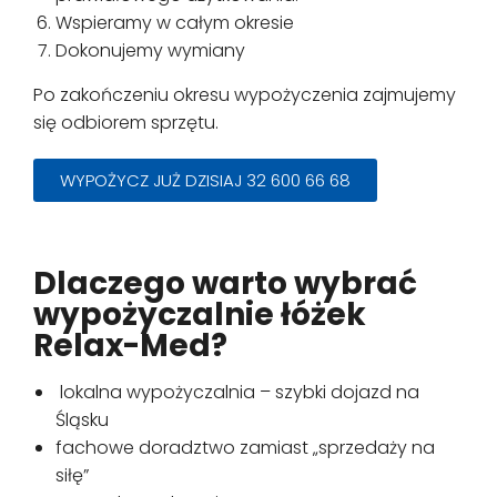
Wspieramy w całym okresie
Dokonujemy wymiany
Po zakończeniu okresu wypożyczenia zajmujemy
się odbiorem sprzętu.
WYPOŻYCZ JUŻ DZISIAJ 32 600 66 68
Dlaczego warto wybrać
wypożyczalnie łóżek
Relax-Med?
lokalna wypożyczalnia – szybki dojazd na
Śląsku
fachowe doradztwo zamiast „sprzedaży na
siłę”