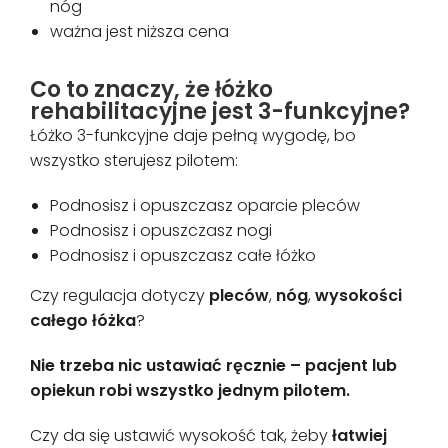
nóg
ważna jest niższa cena
Co to znaczy, że łóżko
rehabilitacyjne jest 3-funkcyjne?
Łóżko 3-funkcyjne daje pełną wygodę, bo
wszystko sterujesz pilotem:
Podnosisz i opuszczasz oparcie pleców
Podnosisz i opuszczasz nogi
Podnosisz i opuszczasz całe łóżko
Czy regulacja dotyczy
pleców
,
nóg
,
wysokości
całego łóżka
?
Nie trzeba nic ustawiać ręcznie – pacjent lub
opiekun robi wszystko jednym pilotem.
Czy da się ustawić wysokość tak, żeby
łatwiej