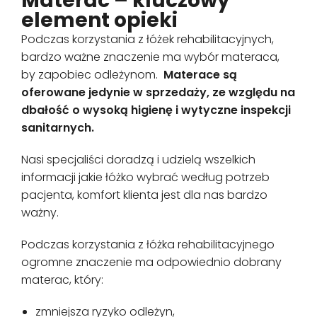
Materac – kluczowy
element opieki
Podczas korzystania z łóżek rehabilitacyjnych,
bardzo ważne znaczenie ma wybór materaca,
by zapobiec odleżynom.
Materace są
oferowane jedynie w sprzedaży, ze względu na
dbałość o wysoką higienę i wytyczne inspekcji
sanitarnych.
Nasi specjaliści doradzą i udzielą wszelkich
informacji jakie łóżko wybrać według potrzeb
pacjenta, komfort klienta jest dla nas bardzo
ważny.
Podczas korzystania z łóżka rehabilitacyjnego
ogromne znaczenie ma odpowiednio dobrany
materac, który:
zmniejsza ryzyko odleżyn,