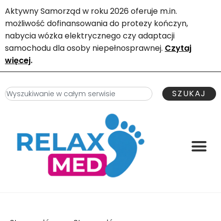
Aktywny Samorząd w roku 2026 oferuje m.in.
możliwość dofinansowania do protezy kończyn,
nabycia wózka elektrycznego czy adaptacji
samochodu dla osoby niepełnosprawnej.
Czytaj
więcej
.
SZUKAJ