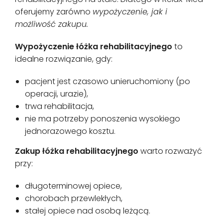
oferujemy zarówno
wypożyczenie, jak i
możliwość zakupu.
Wypożyczenie łóżka rehabilitacyjnego
to
idealne rozwiązanie, gdy:
pacjent jest czasowo unieruchomiony (po
operacji, urazie),
trwa rehabilitacja,
nie ma potrzeby ponoszenia wysokiego
jednorazowego kosztu.
Zakup łóżka
rehabilitacyjnego
warto rozważyć
przy:
długoterminowej opiece,
chorobach przewlekłych,
stałej opiece nad osobą leżącą.