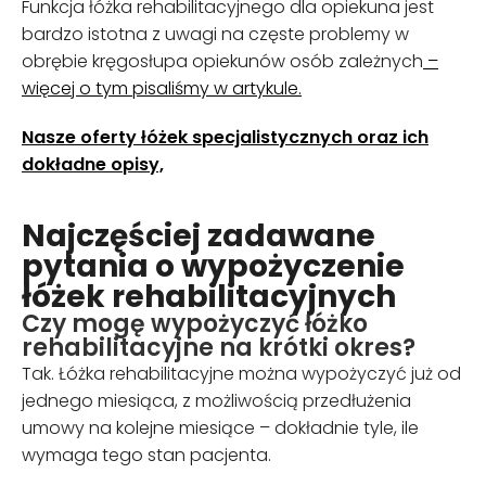
Funkcja łóżka rehabilitacyjnego dla opiekuna jest
bardzo istotna z uwagi na częste problemy w
obrębie kręgosłupa opiekunów osób zależnych
–
więcej o tym pisaliśmy w artykule.
Nasze oferty łóżek specjalistycznych oraz ich
dokładne opisy,
Najczęściej zadawane
pytania o wypożyczenie
łóżek rehabilitacyjnych
Czy mogę wypożyczyć łóżko
rehabilitacyjne na krótki okres?
Tak. Łóżka rehabilitacyjne można wypożyczyć już od
jednego miesiąca, z możliwością przedłużenia
umowy na kolejne miesiące – dokładnie tyle, ile
wymaga tego stan pacjenta.