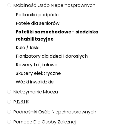
Mobilność Osób Niepełnosprawnych
Balkoniki i podpórki
Fotele dla seniorów
Foteliki samochodowe - siedziska
rehabilitacyjne
Kule / laski
Pionizatory dla dzieci i dorosłych
Rowery trójkołowe
Skutery elektryczne
Wózki inwalidzkie
Nietrzymanie Moczu
P.123.HK
Podnośniki Osób Niepełnosprawnych
Pomoce Dla Osoby Zależnej