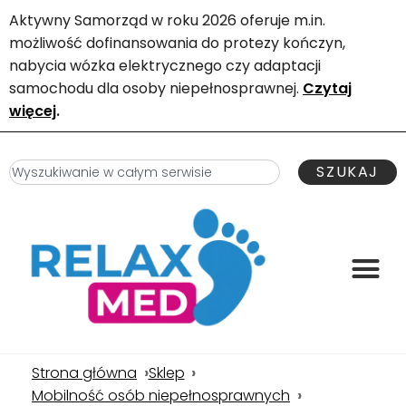
Aktywny Samorząd w roku 2026 oferuje m.in.
możliwość dofinansowania do protezy kończyn,
nabycia wózka elektrycznego czy adaptacji
samochodu dla osoby niepełnosprawnej.
Czytaj
więcej
.
SZUKAJ
Strona główna
Sklep
Mobilność osób niepełnosprawnych