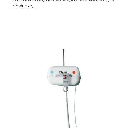
obsłudze,...