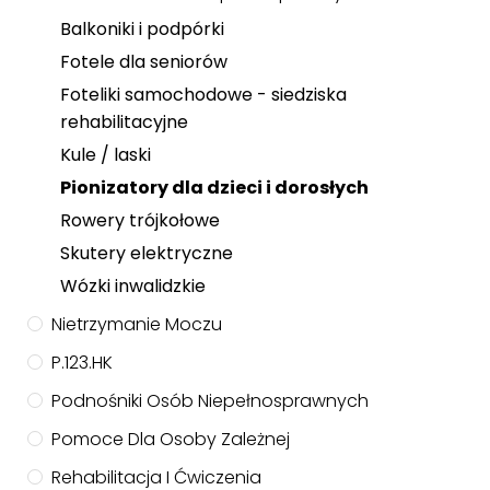
Balkoniki i podpórki
Fotele dla seniorów
Foteliki samochodowe - siedziska
rehabilitacyjne
Kule / laski
Pionizatory dla dzieci i dorosłych
Rowery trójkołowe
Skutery elektryczne
Wózki inwalidzkie
Nietrzymanie Moczu
P.123.HK
Podnośniki Osób Niepełnosprawnych
Pomoce Dla Osoby Zależnej
Rehabilitacja I Ćwiczenia