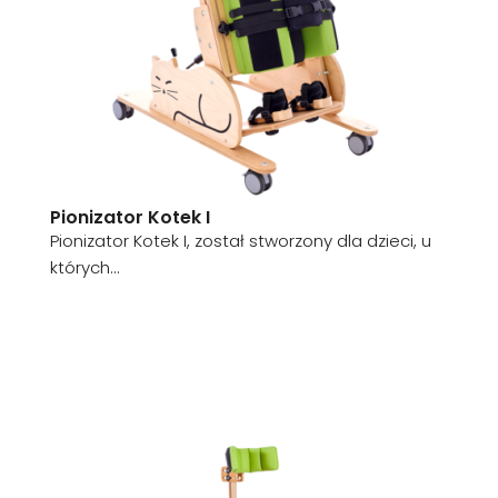
Pionizator Kotek I
Pionizator Kotek I, został stworzony dla dzieci, u
których...