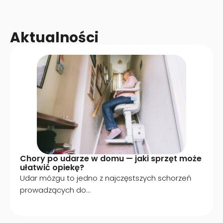
Aktualności
Chory po udarze w domu — jaki sprzęt może
ułatwić opiekę?
Udar mózgu to jedno z najczęstszych schorzeń
prowadzących do...