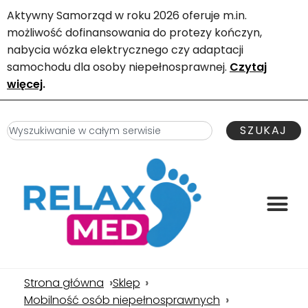
Aktywny Samorząd w roku 2026 oferuje m.in.
możliwość dofinansowania do protezy kończyn,
nabycia wózka elektrycznego czy adaptacji
samochodu dla osoby niepełnosprawnej.
Czytaj
więcej
.
SZUKAJ
Strona główna
Sklep
Mobilność osób niepełnosprawnych