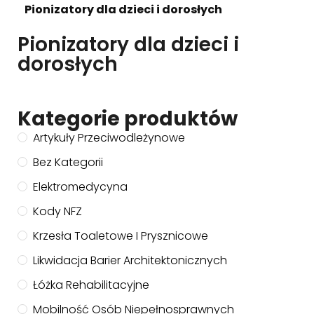
Pionizatory dla dzieci i dorosłych
Pionizatory dla dzieci i
dorosłych
Kategorie produktów
Artykuły Przeciwodleżynowe
Bez Kategorii
Elektromedycyna
Kody NFZ
Krzesła Toaletowe I Prysznicowe
Likwidacja Barier Architektonicznych
Łóżka Rehabilitacyjne
Mobilność Osób Niepełnosprawnych