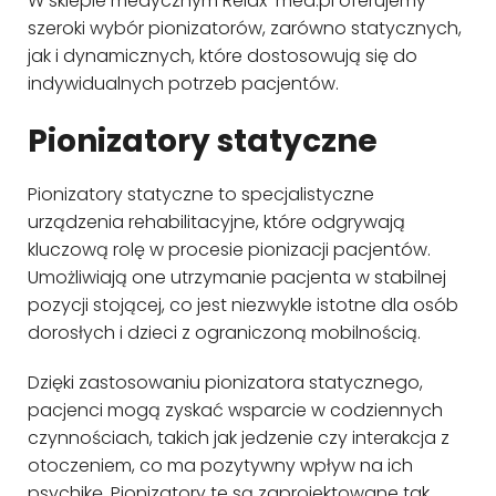
W sklepie medycznym Relax-med.pl oferujemy
szeroki wybór pionizatorów, zarówno statycznych,
jak i dynamicznych, które dostosowują się do
indywidualnych potrzeb pacjentów.
Pionizatory statyczne
Pionizatory statyczne to specjalistyczne
urządzenia rehabilitacyjne, które odgrywają
kluczową rolę w procesie pionizacji pacjentów.
Umożliwiają one utrzymanie pacjenta w stabilnej
pozycji stojącej, co jest niezwykle istotne dla osób
dorosłych i dzieci z ograniczoną mobilnością.
Dzięki zastosowaniu pionizatora statycznego,
pacjenci mogą zyskać wsparcie w codziennych
czynnościach, takich jak jedzenie czy interakcja z
otoczeniem, co ma pozytywny wpływ na ich
psychikę. Pionizatory te są zaprojektowane tak,