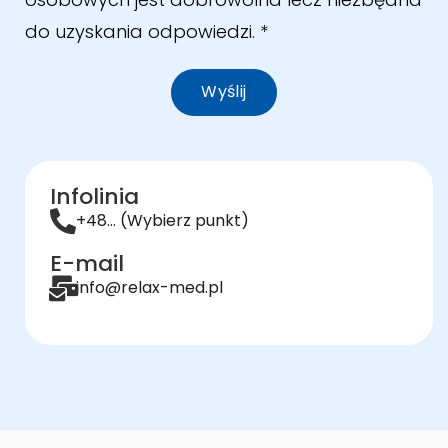
do uzyskania odpowiedzi.
*
Wyślij
Infolinia
+48... (Wybierz punkt)
E-mail
info@relax-med.pl