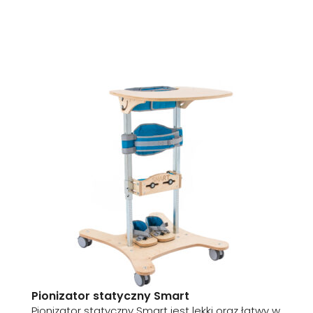
Pionizator statyczny Smart
Pionizator statyczny Smart jest lekki oraz łatwy w