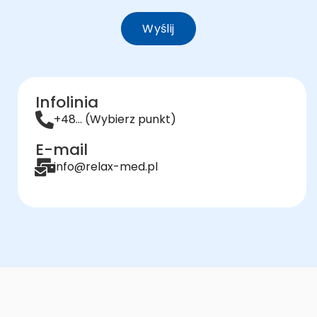
Wyślij
Infolinia
+48... (Wybierz punkt)
E-mail
info@relax-med.pl