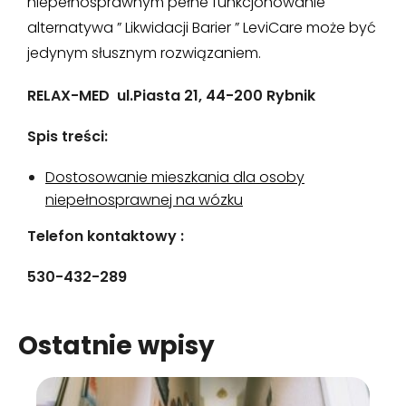
niepełnosprawnym pełne funkcjonowanie
alternatywa ” Likwidacji Barier ” LeviCare może być
jedynym słusznym rozwiązaniem.
RELAX-MED ul.Piasta 21, 44-200 Rybnik
Spis treści:
Dostosowanie mieszkania dla osoby
niepełnosprawnej na wózku
Telefon kontaktowy :
530-432-289
Ostatnie wpisy