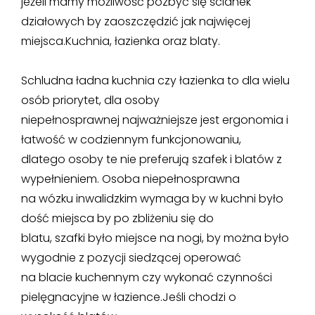
jeżeli mamy możliwość pozbyć się ścianek
działowych by zaoszczędzić jak najwięcej
miejsca.Kuchnia, łazienka oraz blaty.
Schludna ładna kuchnia czy łazienka to dla wielu
osób priorytet, dla osoby
niepełnosprawnej najważniejsze jest ergonomia i
łatwość w codziennym funkcjonowaniu,
dlatego osoby te nie preferują szafek i blatów z
wypełnieniem. Osoba niepełnosprawna
na wózku inwalidzkim wymaga by w kuchni było
dość miejsca by po zbliżeniu się do
blatu, szafki było miejsce na nogi, by można było
wygodnie z pozycji siedzącej operować
na blacie kuchennym czy wykonać czynności
pielęgnacyjne w łazience.Jeśli chodzi o