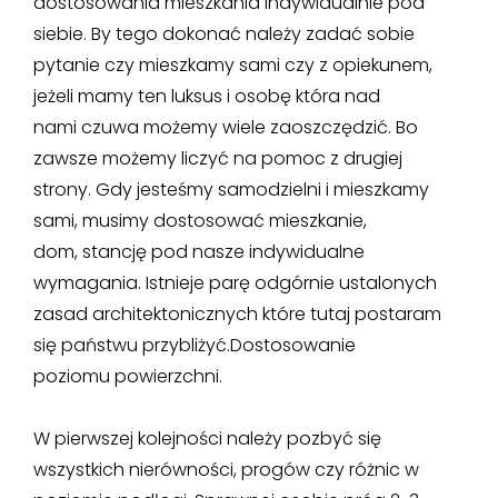
dostosowania mieszkania indywidualnie pod
siebie. By tego dokonać należy zadać sobie
pytanie czy mieszkamy sami czy z opiekunem,
jeżeli mamy ten luksus i osobę która nad
nami czuwa możemy wiele zaoszczędzić. Bo
zawsze możemy liczyć na pomoc z drugiej
strony. Gdy jesteśmy samodzielni i mieszkamy
sami, musimy dostosować mieszkanie,
dom, stancję pod nasze indywidualne
wymagania. Istnieje parę odgórnie ustalonych
zasad architektonicznych które tutaj postaram
się państwu przybliżyć.Dostosowanie
poziomu powierzchni.
W pierwszej kolejności należy pozbyć się
wszystkich nierówności, progów czy różnic w