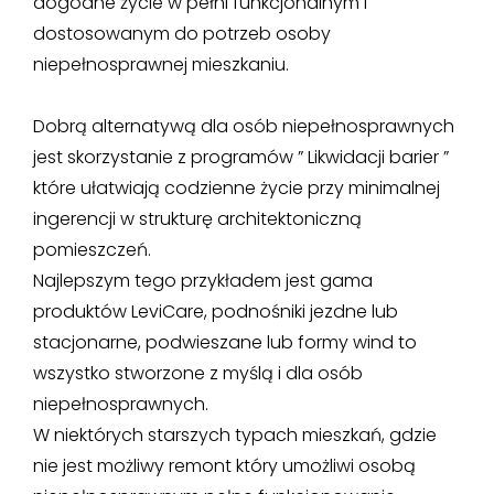
dogodne życie w pełni funkcjonalnym i
dostosowanym do potrzeb osoby
niepełnosprawnej mieszkaniu.
Dobrą alternatywą dla osób niepełnosprawnych
jest skorzystanie z programów ” Likwidacji barier ”
które ułatwiają codzienne życie przy minimalnej
ingerencji w strukturę architektoniczną
pomieszczeń.
Najlepszym tego przykładem jest gama
produktów LeviCare, podnośniki jezdne lub
stacjonarne, podwieszane lub formy wind to
wszystko stworzone z myślą i dla osób
niepełnosprawnych.
W niektórych starszych typach mieszkań, gdzie
nie jest możliwy remont który umożliwi osobą