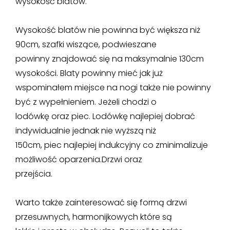
wysokość blatów.
Wysokość blatów nie powinna być większa niż
90cm, szafki wiszące, podwieszane
powinny znajdować się na maksymalnie 130cm
wysokości. Blaty powinny mieć jak już
wspominałem miejsce na nogi także nie powinny
być z wypełnieniem. Jeżeli chodzi o
lodówkę oraz piec. Lodówkę najlepiej dobrać
indywidualnie jednak nie wyższą niż
150cm, piec najlepiej indukcyjny co zminimalizuje
możliwość oparzenia.Drzwi oraz
przejścia.
Warto także zainteresować się formą drzwi
przesuwnych, harmonijkowych które są