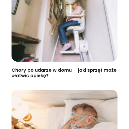
Chory po udarze w domu — jaki sprzęt może
ułatwić opiekę?