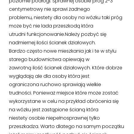
poziomie podłogi. Sprawnej osobie próg 2-3
centymetrowy nie sprawi żadnego
problemu, niestety dla osoby na wózku taki próg
może być nie lada przeszkodą która
utrudni funkcjonowanie.Należy pozbyć się
nadmiernej ilości ścianek działowych.
Bardzo często nowe mieszkania jak i te w stylu
starego budownictwa opiewają w
zawrotną ilość ścianek działowych. Które dobrze
wyglądają ale dla osoby która jest
ograniczona ruchowo sprawiają wielkie
trudności. Ponieważ miejsce które może zostać
wykorzystane w celu na przykład obrócenia się
na wózku jest zastąpione ścianą która
niestety osobie niepełnosprawnej tylko
przeszkadza. Warto dlatego na samym początku