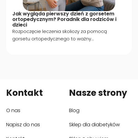
Jak wygląda pierwszy dzień z gorsetem
ortopedycznym? Poradnik dla rodziców i
dzieci
Rozpoczęcie leczenia skoliozy za pomocą
gorsetu ortopedycznego to ważny...
Kontakt
Nasze strony
O nas
Blog
Napisz do nas
Sklep dla diabetyków
(otwiera się w nowym oknie)