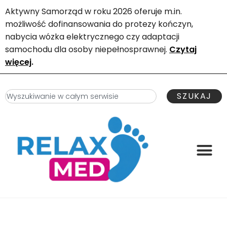
Aktywny Samorząd w roku 2026 oferuje m.in.
możliwość dofinansowania do protezy kończyn,
nabycia wózka elektrycznego czy adaptacji
samochodu dla osoby niepełnosprawnej.
Czytaj
więcej
.
SZUKAJ