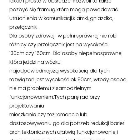
lekkie i proste w obsłudze. Pozwoli to także
pozbyć się framug które mogą powodować
utrudnienia w komunikacji.Klamki, gniazdka,
przełączniki.
Dla osoby zdrowej i w pełni sprawnej nie robi
różnicy czy przełącznik jest na wysokości
130cm czy 160cm. Dla osoby niepełnosprawnej
która jeździ na wózku
najodpowiedniejszą wysokością dla tych
rozwiązań jest wysokość ok 90cm, wtedy osoba
nie ma problemu z samodzielnym
funkcjonowaniem.Tych parę rad przy
projektowaniu
mieszkania czy też remoncie lub
dostosowywaniu go dla potrzeb redukcji barier
architektonicznych ułatwią funkcjonowanie i