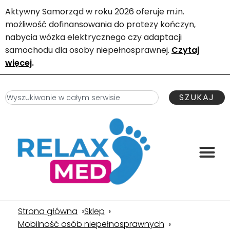
Aktywny Samorząd w roku 2026 oferuje m.in.
możliwość dofinansowania do protezy kończyn,
nabycia wózka elektrycznego czy adaptacji
samochodu dla osoby niepełnosprawnej.
Czytaj
więcej
.
SZUKAJ
Strona główna
Sklep
Mobilność osób niepełnosprawnych