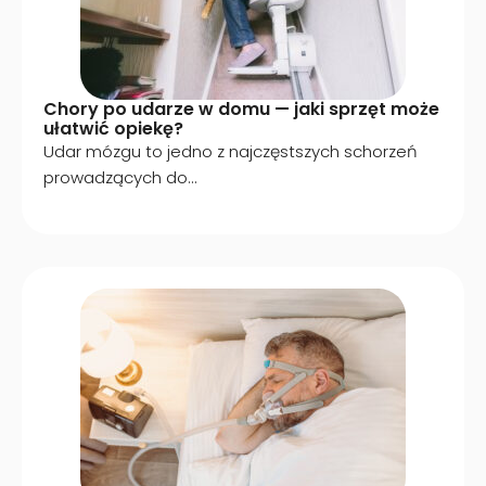
Chory po udarze w domu — jaki sprzęt może
ułatwić opiekę?
Udar mózgu to jedno z najczęstszych schorzeń
prowadzących do...