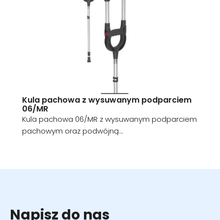
Kula pachowa z wysuwanym podparciem
06/MR
Kula pachowa 06/MR z wysuwanym podparciem
pachowym oraz podwójną...
Napisz do nas