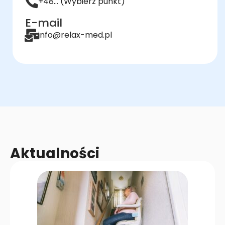
+48... (Wybierz punkt)
E-mail
info@relax-med.pl
Aktualności