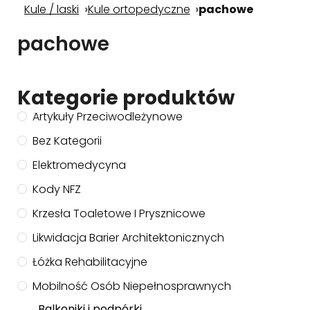
Kule / laski
Kule ortopedyczne
pachowe
pachowe
Kategorie produktów
Artykuły Przeciwodleżynowe
Bez Kategorii
Elektromedycyna
Kody NFZ
Krzesła Toaletowe I Prysznicowe
Likwidacja Barier Architektonicznych
Łóżka Rehabilitacyjne
Mobilność Osób Niepełnosprawnych
Balkoniki i podpórki